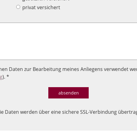
privat versichert
enen Daten zur Bearbeitung meines Anliegens verwendet we
g
). *
absenden
ie Daten werden über eine sichere SSL-Verbindung übertra