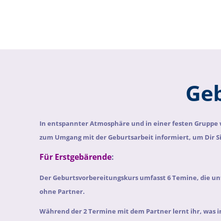
Geb
In entspannter Atmosphäre und in einer festen Gruppe
zum Umgang mit der Geburtsarbeit informiert, um Dir S
Für Erstgebärende
:
Der Geburtsvorbereitungskurs umfasst 6 Temine, die unt
ohne Partner.
Während der 2 Termine mit dem Partner lernt ihr,
was i