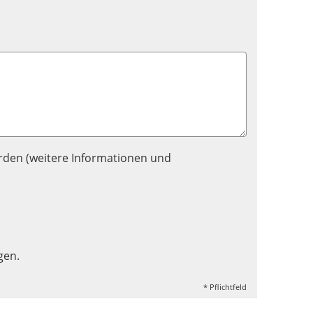
rden (weitere Informationen und
gen.
* Pflichtfeld