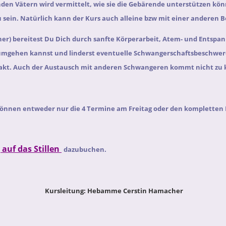
den Vätern wird vermittelt, wie sie die Gebärende unterstützen kön
 sein.
Natürlich kann der Kurs auch alleine bzw mit einer anderen B
er) bereitest Du Dich durch sanfte Körperarbeit, Atem- und Entspa
 umgehen kannst und linderst eventuelle Schwangerschaftsbeschwer
akt. Auch der Austausch mit anderen Schwangeren kommt nicht zu 
önnen entweder nur die 4 Termine am Freitag oder den kompletten
 auf das Stillen
dazubuchen.
Kursleitung: Hebamme Cerstin Hamacher