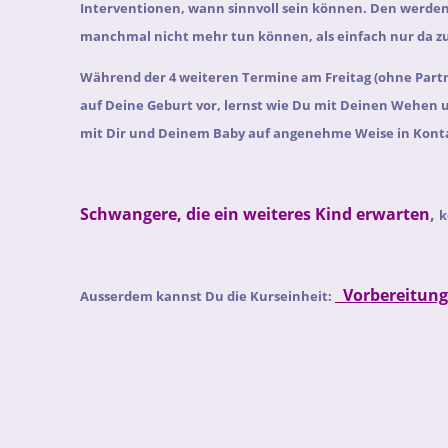
Interventionen, wann sinnvoll sein können. Den werden
manchmal nicht mehr tun können, als einfach nur da zu
Während der 4 weiteren Termine am Freitag (ohne Partn
auf Deine Geburt vor, lernst wie Du mit Deinen Wehen
mit Dir und Deinem Baby auf angenehme Weise in Kont
Schwangere, die ein weiteres Kind erwarten
,
k
Vorbereitung
Ausserdem kannst Du die Kurseinheit: