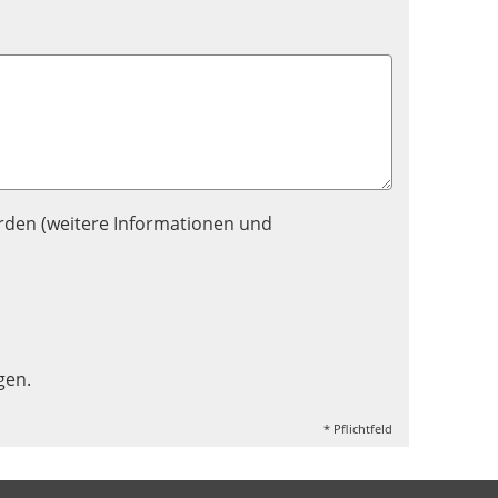
rden (weitere Informationen und
gen.
* Pflichtfeld