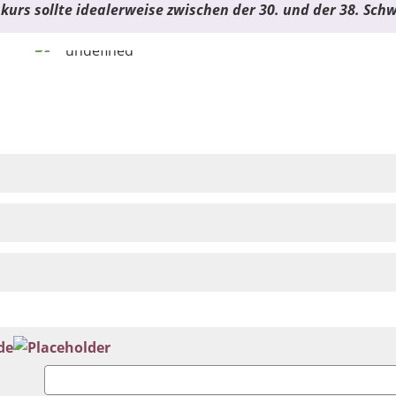
urs sollte idealerweise zwischen der 30. und der 38. Sc
de