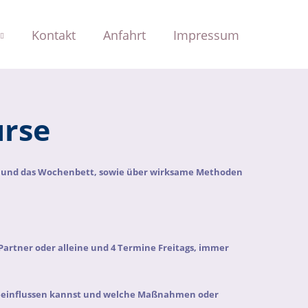
Kontakt
Anfahrt
Impressum
urse
rt und das Wochenbett, sowie über wirksame Methoden
Partner oder alleine und 4 Termine Freitags, immer
 beeinflussen kannst und welche Maßnahmen oder