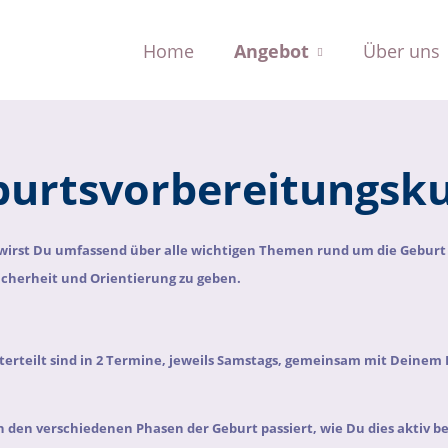
Home
Angebot
Über uns
urtsvorbereitungsk
 wirst Du umfassend über alle wichtigen Themen rund um die Gebu
icherheit und Orientierung zu geben.
erteilt sind in 2 Termine, jeweils Samstags, gemeinsam mit Deinem 
n den verschiedenen Phasen der Geburt passiert, wie Du dies aktiv