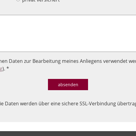
enen Daten zur Bearbeitung meines Anliegens verwendet we
g
). *
absenden
ie Daten werden über eine sichere SSL-Verbindung übertra